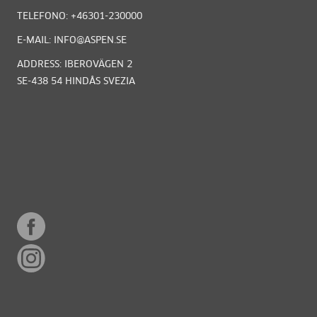
TELEFONO: +46301-230000
E-MAIL: INFO@ASPEN.SE
ADDRESS: IBEROVÄGEN 2
SE-438 54 HINDÅS SVEZIA