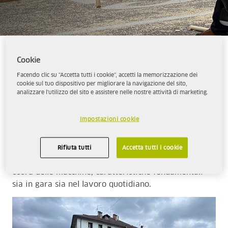
Aspen Fuels Italia avvia una collaborazione con la
Cookie
Federazione Italiana Boscaioli (F.I.B.), realtà di
Facendo clic su "Accetta tutti i cookie", accetti la memorizzazione dei
riferimento per le competizioni sportive dedicate ai
cookie sul tuo dispositivo per migliorare la navigazione del sito,
analizzare l'utilizzo del sito e assistere nelle nostre attività di marketing.
professionisti del lavoro forestale.
La partnership nasce da valori condivisi: prestazioni
Impostazioni cookie
affidabili, sicurezza per gli operatori e attenzione
all’ambiente. I carburanti alchilati Aspen, formulati
per motori a due e quattro tempi, garantiscono
Rifiuta tutti
Accetta tutti i cookie
avviamenti rapidi, funzionamento regolare e minore
usura delle macchine, caratteristiche fondamentali
sia in gara sia nel lavoro quotidiano.