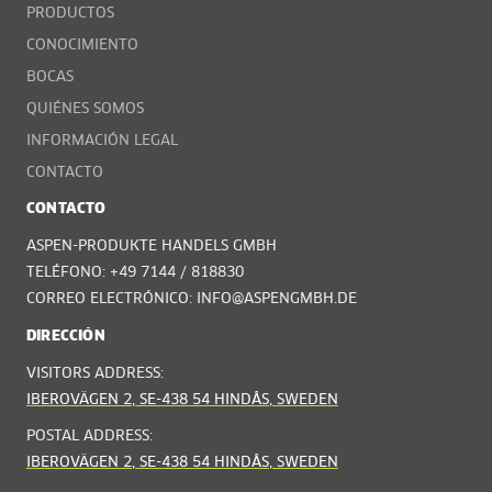
PRODUCTOS
CONOCIMIENTO
BOCAS
QUIÉNES SOMOS
INFORMACIÓN LEGAL
CONTACTO
CONTACTO
ASPEN-PRODUKTE HANDELS GMBH
TELÉFONO: +49 7144 / 818830
CORREO ELECTRÓNICO: INFO@ASPENGMBH.DE
DIRECCIÓN
VISITORS ADDRESS:
IBEROVÄGEN 2, SE-438 54 HINDÅS, SWEDEN
POSTAL ADDRESS:
IBEROVÄGEN 2, SE-438 54 HINDÅS, SWEDEN