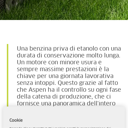
Una benzina priva di etanolo con una
durata di conservazione molto lunga.
Un motore con minore usura e
sempre massime prestazioni è la
chiave per una giornata lavorativa
senza intoppi. Questo grazie al fatto
che Aspen ha il controllo su ogni fase
della catena di produzione, che ci
fornisce una panoramica dell'intero
percorso, dalla raffineria alla tanica,
per garantire un'elevata qualità in
Cookie
ogni lotto.