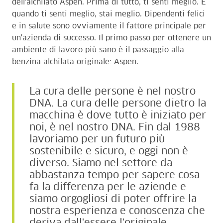
dell'alchilato Aspen. Prima di tutto, ti senti meglio. E
quando ti senti meglio, stai meglio. Dipendenti felici
e in salute sono ovviamente il fattore principale per
un'azienda di successo. Il primo passo per ottenere un
ambiente di lavoro più sano è il passaggio alla
benzina alchilata originale: Aspen.
La cura delle persone è nel nostro
DNA. La cura delle persone dietro la
macchina è dove tutto è iniziato per
noi, è nel nostro DNA. Fin dal 1988
lavoriamo per un futuro più
sostenibile e sicuro, e oggi non è
diverso. Siamo nel settore da
abbastanza tempo per sapere cosa
fa la differenza per le aziende e
siamo orgogliosi di poter offrire la
nostra esperienza e conoscenza che
deriva dall'essere l'originale.