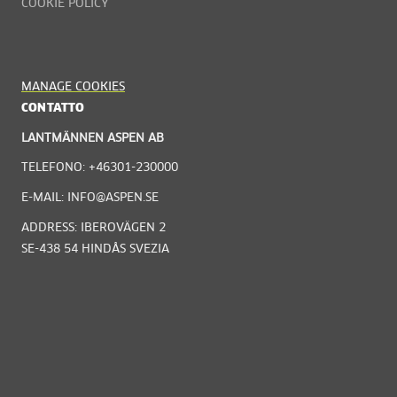
COOKIE POLICY
MANAGE COOKIES
CONTATTO
LANTMÄNNEN ASPEN AB
TELEFONO: +46301-230000
E-MAIL: INFO@ASPEN.SE
ADDRESS: IBEROVÄGEN 2
SE-438 54 HINDÅS SVEZIA