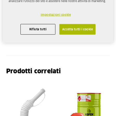
analizzare l'utilizzo del sito e assistere nelle nostre attività di marketing.
USI
Impostazioni cookie
DOWNLOAD
Rifiuta tutti
Accetta tutti i cookie
Informazioni sul prodotto
Prodotti correlati