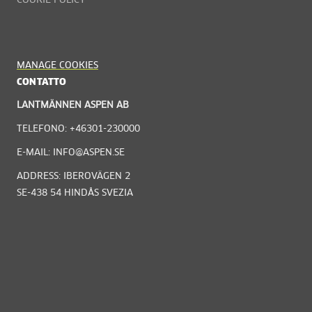
COOKIE POLICY
MANAGE COOKIES
CONTATTO
LANTMÄNNEN ASPEN AB
TELEFONO: +46301-230000
E-MAIL: INFO@ASPEN.SE
ADDRESS: IBEROVÄGEN 2
SE-438 54 HINDÅS SVEZIA