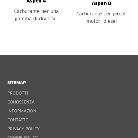
Aspen 4
Aspen D
Carburante per una
Carburante per piccoli
gamma di diversi…
motori diesel
SITEMAP
PRODOTTI
CONOSCENZA
INFORMAZIONI
CONTATTO
PRIVACY POLICY