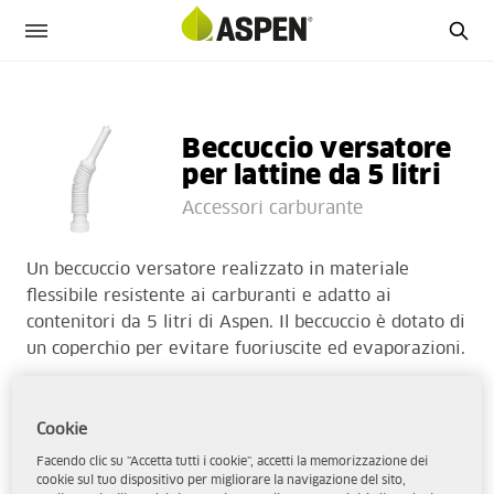
Beccuccio versatore
per lattine da 5 litri
Accessori carburante
Un beccuccio versatore realizzato in materiale
flessibile resistente ai carburanti e adatto ai
contenitori da 5 litri di Aspen. Il beccuccio è dotato di
un coperchio per evitare fuoriuscite ed evaporazioni.
Hai visto il nostro autofiller per lattine da 5 litri? –
Vedi qui per saperne di più
.
Cookie
Facendo clic su "Accetta tutti i cookie", accetti la memorizzazione dei
cookie sul tuo dispositivo per migliorare la navigazione del sito,