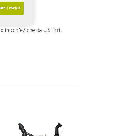
utti i cookie
o in confezione da 0,5 litri.