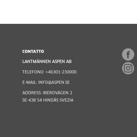
CONTATTO
LANTMÄNNEN ASPEN AB
TELEFONO: +46301-230000
E-MAIL: INFO@ASPEN.SE
ADDRESS: IBEROVÄGEN 2
SE-438 54 HINDÅS SVEZIA