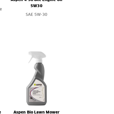
5W30
ue
SAE 5W-30
e
Aspen Bio Lawn Mower