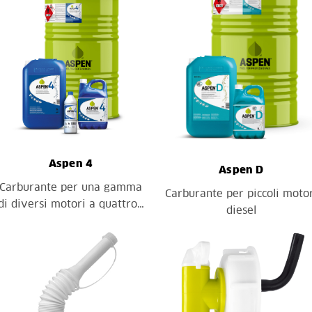
Aspen 4
Aspen D
Carburante per una gamma
Carburante per piccoli moto
di diversi motori a quattro…
diesel