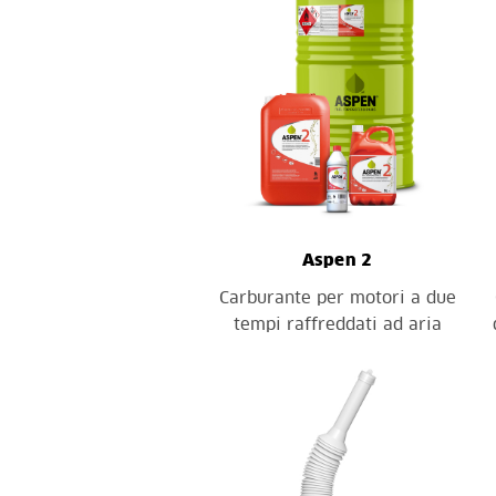
Aspen 2
Carburante per motori a due
tempi raffreddati ad aria