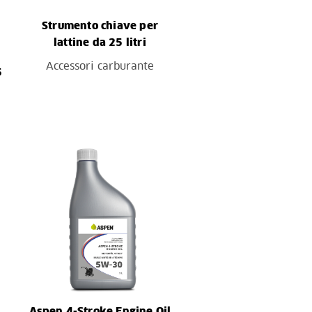
Strumento chiave per
lattine da 25 litri
Accessori carburante
5
Aspen 4-Stroke Engine Oil