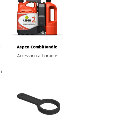
Aspen CombiHandle
Accessori carburante
ri