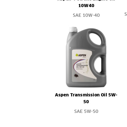
10W40
S
SAE 10W-40
Aspen Transmission Oil 5W-
50
SAE 5W-50