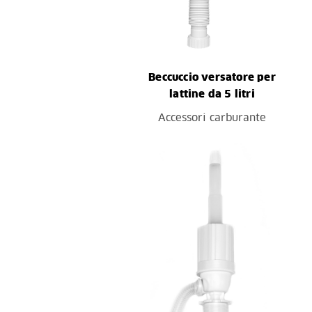
Beccuccio versatore per
lattine da 5 litri
Accessori carburante