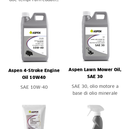
Aspen Lawn Mower Oil,
Aspen 4-Stroke Engine
SAE 30
Oil 10W40
SAE 30, olio motore a
SAE 10W-40
base di olio minerale