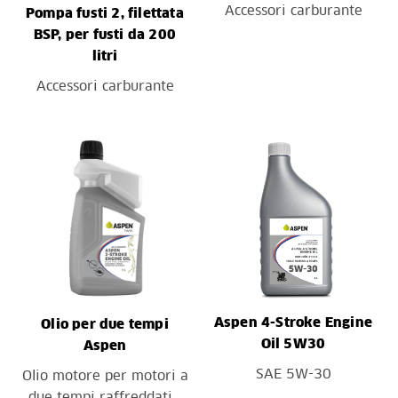
Accessori carburante
Pompa fusti 2, filettata
BSP, per fusti da 200
litri
Accessori carburante
Aspen 4-Stroke Engine
Olio per due tempi
Oil 5W30
Aspen
SAE 5W-30
Olio motore per motori a
due tempi raffreddati…