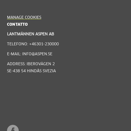
MANAGE COOKIES
CONTATTO
LANTMÄNNEN ASPEN AB
TELEFONO: +46301-230000
E-MAIL: INFO@ASPEN.SE
ADDRESS: IBEROVÄGEN 2
SE-438 54 HINDÅS SVEZIA